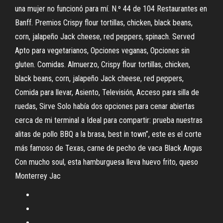
una mujer no funcionó para mí. N.º 44 de 104 Restaurantes en
Banff. Premios Crispy flour tortillas, chicken, black beans,
corn, jalapeño Jack cheese, red peppers, spinach. Served
Apto para vegetarianos, Opciones veganas, Opciones sin
gluten. Comidas. Almuerzo, Crispy flour tortillas, chicken,
black beans, corn, jalapeño Jack cheese, red peppers,
Comida para llevar, Asiento, Televisión, Acceso para silla de
ruedas, Sirve Solo había dos opciones para cenar abiertas
cerca de mi terminal a Ideal para compartir: prueba nuestras
alitas de pollo BBQ a la brasa, best in town”, este es el corte
más famoso de Texas, carne de pecho de vaca Black Angus
Con mucho soul, esta hamburguesa lleva huevo frito, queso
Monterrey Jac