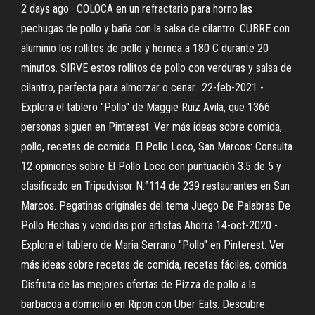
2 days ago · COLOCA en un refractario para horno las
pechugas de pollo y baña con la salsa de cilantro. CUBRE con
aluminio los rollitos de pollo y hornea a 180 C durante 20
minutos. SIRVE estos rollitos de pollo con verduras y salsa de
cilantro, perfecta para almorzar o cenar.. 22-feb-2021 -
Explora el tablero "Pollo" de Maggie Ruiz Avila, que 1366
personas siguen en Pinterest. Ver más ideas sobre comida,
pollo, recetas de comida. El Pollo Loco, San Marcos: Consulta
12 opiniones sobre El Pollo Loco con puntuación 3.5 de 5 y
clasificado en Tripadvisor N.°114 de 239 restaurantes en San
Marcos. Pegatinas originales del tema Juego De Palabras De
Pollo Hechas y vendidas por artistas Ahorra 14-oct-2020 -
Explora el tablero de Maria Serrano "Pollo" en Pinterest. Ver
más ideas sobre recetas de comida, recetas fáciles, comida.
Disfruta de las mejores ofertas de Pizza de pollo a la
barbacoa a domicilio en Ripon con Uber Eats. Descubre