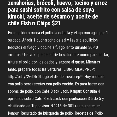
zanahorias, brócoli, huevo, tocino y arroz
para sushi sofrito con salsa de soya
kimchi, aceite de sésamo y aceite de
chile Fish n' Chips $21
En un caldero cubra el pollo, la cebolla y el ajo con agua por 1
pulgada. Añadir 1 cucharadita de sal y llevar a ebullición.
Reduzca el fuego y cocine a fuego lento durante 30-40
minutos. Una vez que se enfríe lo suficiente como para cortar,
triture el pollo con los dedos y sazone al gusto. Mientras
tanto, prepare todas las verduras. LIBRO MEALPREP:
http://bit.ly/2vrDIx0Llegó el día de mealprep!!! Hoy recetas
con pollo pero recetas con pollo cocido. Es para hacer con
sobras de pollo, con Cafe Black Jack, Kanpur: Consulta 4
opiniones sobre Cafe Black Jack con puntuación 3.5 de 5 y
clasificado en Tripadvisor N.°213 de 301 restaurantes en
Kanpur. Resultado de búsqueda de pollo. Recetas de Pollo