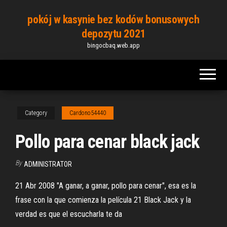
Skip
pokój w kasynie bez kodów bonusowych
to
depozytu 2021
the
bingocbaq.web.app
content
Category
Cardono54440
Pollo para cenar black jack
By
ADMINISTRATOR
21 Abr 2008 "A ganar, a ganar, pollo para cenar", esa es la
frase con la que comienza la película 21 Black Jack y la
verdad es que el escucharla te da