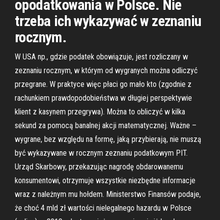
opodatkowania w Polsce. Nie
trzeba ich wykazywać w zeznaniu
rocznym.
W USA np., gdzie podatek obowiązuje, jest rozliczany w
zeznaniu rocznym, w którym od wygranych można odliczyć
przegrane. W praktyce więc płaci go mało kto (zgodnie z
rachunkiem prawdopodobieństwa w długiej perspektywie
klient z kasynem przegrywa). Można to obliczyć w kilka
sekund za pomocą banalnej akcji matematycznej. Ważne –
wygrane, bez względu na formę, jaką przybierają, nie muszą
być wykazywane w rocznym zeznaniu podatkowym PIT.
Urząd Skarbowy, przekazując nagrodę obdarowanemu
konsumentowi, otrzymuje wszystkie niezbędne informacje
wraz z należnym mu hołdem. Ministerstwo Finansów podaje,
że choć 4 mld zł wartości nielegalnego hazardu w Polsce