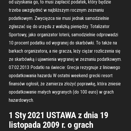
od uzyskania go, to musi zapłacić podatek, który będzie
trzeba uwzględnić w najbliższym rocznym zeznaniu
podatkowym. Zwycięzca nie musi jednak samodzielnie
zgłaszać się do urzędu z walizką pieniędzy. Totalizator
Sportowy, jako organizator loterii, samodzielnie odprowadzi
10 procent podatku od wygranej do skarbówki. To także na
barkach organizatora, a nie gracza, leży ciężar rozliczenia się
ze skarbówką i ujawnienia wygranej w zeznaniu podatkowym.
07.02.2013 Podatki na świecie: Grecja rezygnuje z liniowego
opodatkowania hazardu W ostatni weekend grecki resort
finansów ogłosił, że zamierza złożyć poprawkę, która zniesie
opodatkowanie małych wygranych (do 100 euro) w grach
hazardowych.
1 Sty 2021 USTAWA z dnia 19
listopada 2009 r. o grach